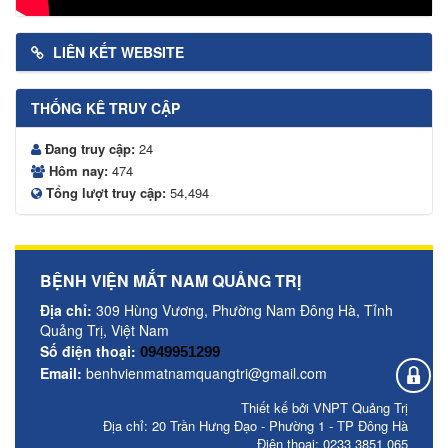
LIÊN KẾT WEBSITE
THỐNG KÊ TRUY CẬP
Đang truy cập:
24
Hôm nay:
474
Tổng lượt truy cập:
54,494
BỆNH VIỆN MẮT NAM QUẢNG TRỊ
Địa chỉ:
309 Hùng Vương, Phường Nam Đông Hà, Tỉnh
Quảng Trị, Việt Nam
Số điện thoại:
0949951299
Email:
benhvienmatnamquangtri@gmail.com
Thiết kế bởi VNPT Quảng Trị
Địa chỉ: 20 Trần Hưng Đạo - Phường 1 - TP Đông Hà
Điện thoại: 0233 3851 065